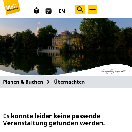
leichte
EN
Sprache
Planen & Buchen
Übernachten
Es konnte leider keine passende
Veranstaltung gefunden werden.