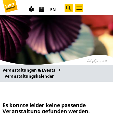
leichte
EN
Sprache
Veranstaltungen & Events
Veranstaltungskalender
Es konnte leider keine passende
Veranstaltung gefunden werden.