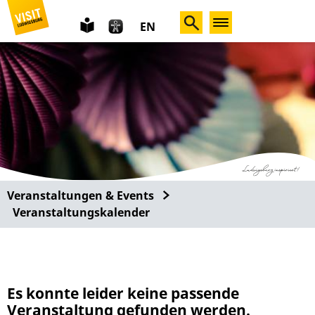
leichte
EN
Sprache
Veranstaltungen & Events
Veranstaltungskalender
Es konnte leider keine passende
Veranstaltung gefunden werden.