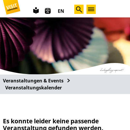
leichte
EN
Sprache
Veranstaltungen & Events
Veranstaltungskalender
Es konnte leider keine passende
Veranstaltung gefunden werden.