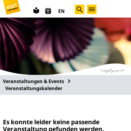
leichte
EN
Sprache
Veranstaltungen & Events
Veranstaltungskalender
Es konnte leider keine passende
Veranstaltung gefunden werden.