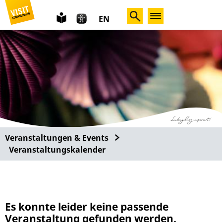
leichte
EN
Sprache
Veranstaltungen & Events
Veranstaltungskalender
Es konnte leider keine passende
Veranstaltung gefunden werden.