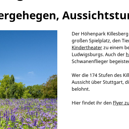
Tiergehegen, Aussichts
Der Höhenpark Killesber
großen Spielplatz, den T
Kindertheater
zu einem be
Ludwigsburgs. Auch der
h
Schwanenflieger begeister
Wer die 174 Stufen des Ki
Aussicht über Stuttgart,
belohnt.
Hier findet ihr den
Flyer 