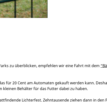
arks zu überblick
en, empf
ehlen wir
eine Fahrt mit dem
“
Bä
, das für 20 Cent am Automaten gekauft werden kann. Desha
kleinen Behälter für das Futter dabei zu haben.
i stattfindende Lichterfest. Zehntausende ziehen dann in de