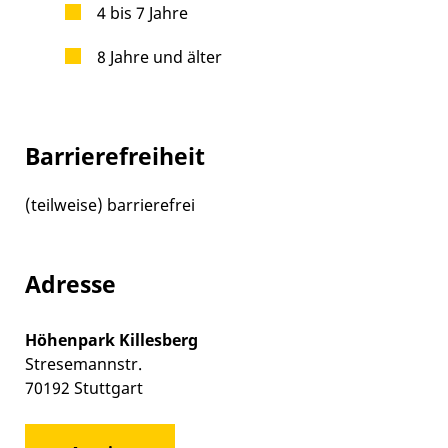
4 bis 7 Jahre
8 Jahre und älter
Barrierefreiheit
(teilweise) barrierefrei
Adresse
Höhenpark Killesberg
Stresemannstr.
70192
Stuttgart