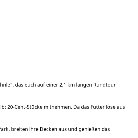
hnle
”
, das euch auf einer 2,1 km langen Rundtour
lb: 20-Cent-Stücke mitnehmen. Da das Futter lose aus
n Park, breiten ihre Decken aus und genießen das