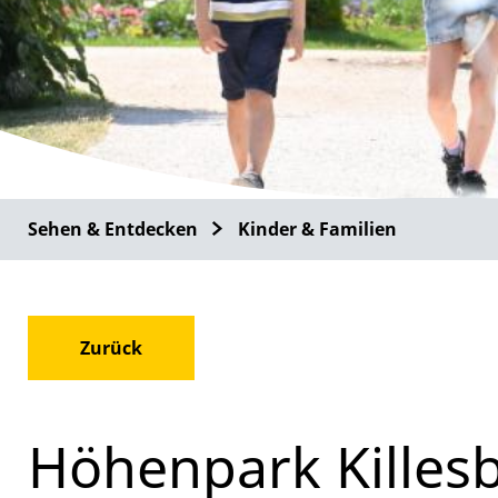
Sehen & Entdecken
Kinder & Familien
Zurück
Höhenpark Killes