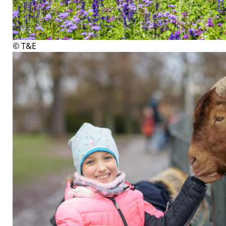
© T&E