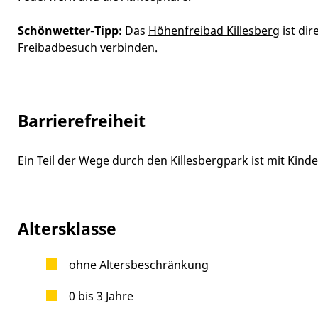
Schönwetter-Tipp:
Das
Höhenfreibad Killesberg
ist di
Freibadbesuch verbinden.
Barrierefreiheit
Ein Teil der Wege durch den Killesbergpark ist mit Kin
Altersklasse
ohne Altersbeschränkung
0 bis 3 Jahre