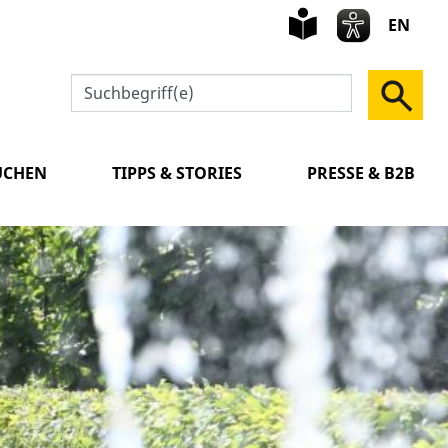
leichte
Sprach
EN
UCHEN
TIPPS & STORIES
PRESSE & B2B