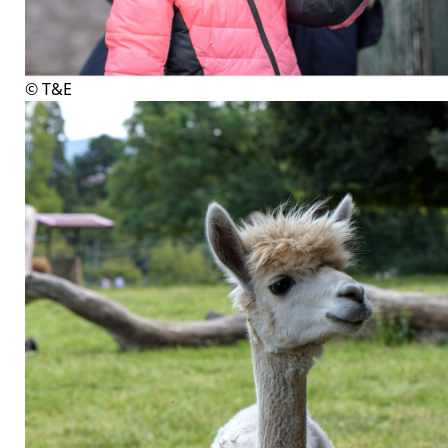
© T&E