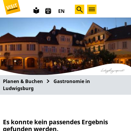
leichte
EN
Sprache
Planen & Buchen
Gastronomie in
Ludwigsburg
Es konnte kein passendes Ergebnis
gefunden werden.