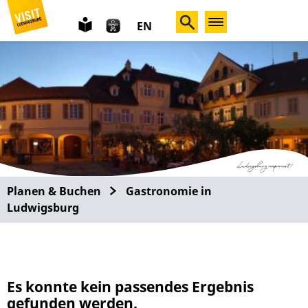
leichte
EN
Sprache
Planen & Buchen
Gastronomie in
Ludwigsburg
Es konnte kein passendes Ergebnis
gefunden werden.