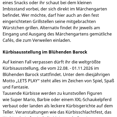
eines Snacks oder ihr schaut bei dem kleinen
Imbisstand vorbei, der sich direkt im Märchengarten
befindet. Wer möchte, darf hier auch an den fest
eingerichteten Grillstellen seine mitgebrachten
Würstchen grillen. Alternativ findet ihr jeweils am
Eingang und Ausgang des Märchengartens gemütliche
Cafés, die zum Verweilen einladen.
Kürbisausstellung im Blühenden Barock
Auf keinen Fall verpassen dürft ihr die weltgrößte
Kürbisausstellung, die vom 22.08. - 01.11.2026 im
Blühenden Barock stattfindet. Unter dem diesjährigen
Motto „LET´S PLAY“ steht alles im Zeichen von Spiel, Spaß
und Fantasie.
Tausende Kürbisse werden zu kunstvollen Figuren
wie Super Mario, Barbie oder einem XXL-Schaukelpferd
verbaut oder landen als leckere Kürbisgerichte auf dem
Teller. Veranstaltungen wie das Kürbisschlachtfest, das