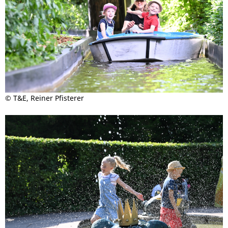
© T&E, Reiner Pfisterer