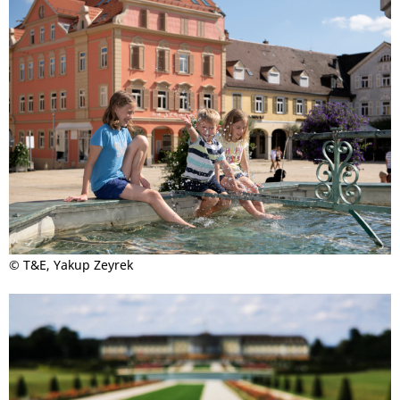
© T&E, Yakup Zeyrek