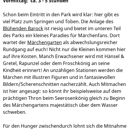
Vormittag: ca. 3 - 5 Stunden
Schon beim Eintritt in den Park wird klar: hier gibt es
viel Platz zum Springen und Toben. Die Anlage des
Blühenden Barock
ist riesig und bietet im unteren Teil
des Parks ein kleines Paradies für Märchenfans. Dort
wartet der
Märchengarten
als abwechslungsreicher
Rundgang auf euch! Nicht nur die Kleinen kommen hier
auf ihre Kosten. Manch Erwachsener wird mit Hänsel &
Gretel, Rapunzel oder dem Froschkönig an seine
Kindheit erinnert! An unzähligen Stationen werden die
Märchen mit illustren Figuren und in fantasievollen
Bildern/Scherenschnitten nacherzählt. Auch Mitmachen
ist hier angesagt: so könnt ihr beispielsweise auf dem
prächtigen Thron beim Seerosenkönig gleich zu Beginn
des Märchengartens majestätisch über dem Wasser
schweben.
Für den Hunger zwischendurch lohnt sich die Mitnahme