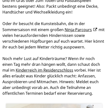
und im Gras oder zum Toben und Fußballspielen
bestens geeignet! Also: Packt unbedingt eine Decke,
Handtücher und Wechselkleidung ein!
Oder ihr besucht die Kunsteisbahn, die in der
Sommersaison mit einem großen
Ninja-Parcours
mit
vielen herausfordernden Hindernissen sowie
verschiedenen Hüpfburgen auf euch wartet. Hier könnt
ihr euch bei jedem Wetter richtig auspowern.
Noch mehr Lust auf Kinderträume? Wenn ihr noch
einen Tag mehr dran hängen wollt, dann schaut doch
mal im
Kinderreich im Residenzschloss
vorbei. Hier ist
alles erlaubt was Kinder glücklich macht: Anfassen,
Ausprobieren und Mitmachen. Hinweis: Meldet euch
aber unbedingt vorab an. Auch die Teilnahme an
öffentlichen Terminen bedarf einer Reservierung.