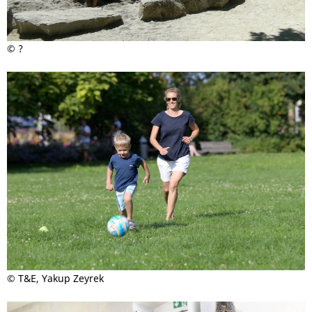
© ?
© T&E, Yakup Zeyrek