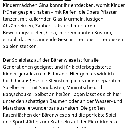
Kindermädchen Gina könnt ihr entdecken, womit Kinder
früher gespielt haben – mit Reifen, die übers Pflaster
tanzen, mit kullernden Glas-Murmeln, lustigen
Abzählreimen, Zaubertricks und munteren
Bewegungsspielen. Gina, in ihrem bunten Kostüm,
erzählt dabei spannende Geschichten, die hinter diesen
Spielen stecken.
Der Spielplatz auf der
Bärenwiese
ist für alle
Generationen geeignet und für kletterbegeisterte
Kinder geradezu ein Eldorado. Hier geht es wirklich
hoch hinaus! Für die Kleinsten gibt es einen separaten
Spielbereich mit Sandkasten, Minirutsche und
Babyschaukel. Selbst an heißen Tagen lässt es sich hier
unter den schattigen Bäumen oder an der Wasser- und
Matschstelle wunderbar aushalten. Die großen
Rasenflächen der Bärenwiese sind die perfekte Spiel-
und Sportstätte: zum Krabbeln auf der Picknickdecke