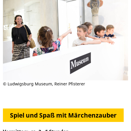
© Ludwigsburg Museum, Reiner Pfisterer
Spiel und Spaß mit Märchenzauber