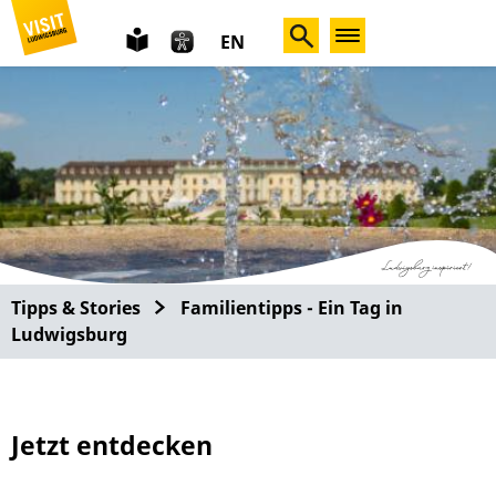
leichte
EN
Sprache
Tipps & Stories
Familientipps - Ein Tag in
Ludwigsburg
Jetzt entdecken