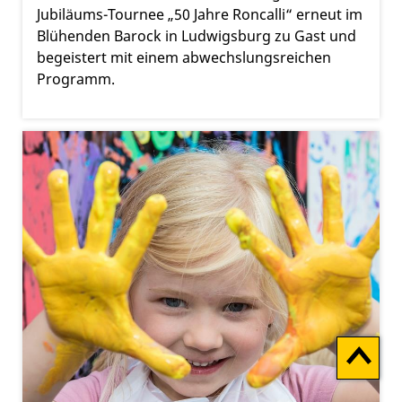
Jubiläums-Tournee „50 Jahre Roncalli“ erneut im
Blühenden Barock in Ludwigsburg zu Gast und
begeistert mit einem abwechslungsreichen
Programm.
Zum
Seitenan