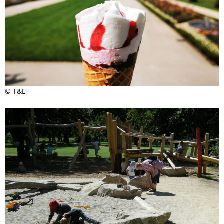
© T&E