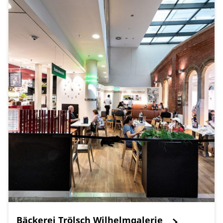
Bäckerei Trölsch Wilhelmgalerie