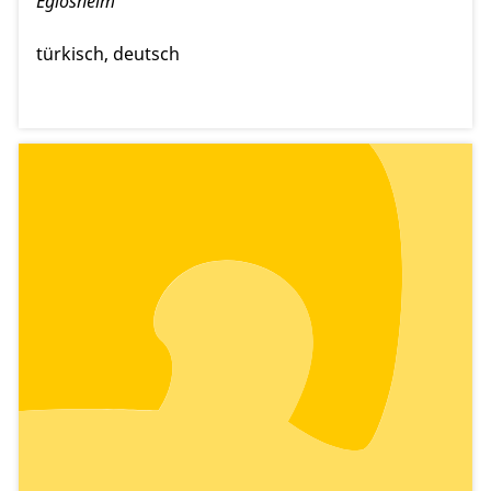
Eglosheim
türkisch
deutsch