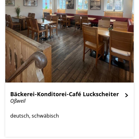
Bäckerei-Konditorei-Café Luckscheiter
Oßweil
deutsch
schwäbisch