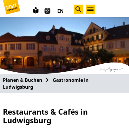
leichte
EN
Sprache
Planen & Buchen
Gastronomie in
Ludwigsburg
Restaurants & Cafés in
Ludwigsburg