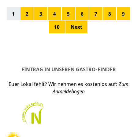
1
2
3
4
5
6
7
8
9
10
Next
EINTRAG IN UNSEREN GASTRO-FINDER
Euer Lokal fehlt? Wir nehmen es kostenlos auf:
Zum
Anmeldebogen