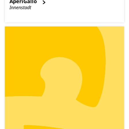
AperiGallo
Innenstadt