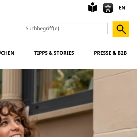
leichte
Sprach
EN
UCHEN
TIPPS & STORIES
PRESSE & B2B