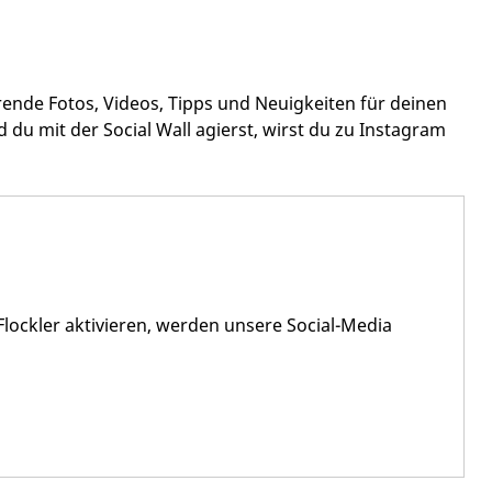
rende Fotos, Videos, Tipps und Neuigkeiten für deinen
 du mit der Social Wall agierst, wirst du zu Instagram
 Flockler aktivieren, werden unsere Social-Media