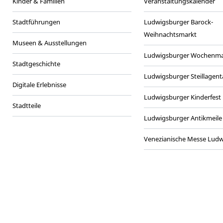
Kinder & Familien
Veranstaltungskalender
Stadtführungen
Ludwigsburger Barock-
Weihnachtsmarkt
Museen & Ausstellungen
Ludwigsburger Wochenma
Stadtgeschichte
Ludwigsburger Steillagen
Digitale Erlebnisse
Ludwigsburger Kinderfest
Stadtteile
Ludwigsburger Antikmeile
Venezianische Messe Lud