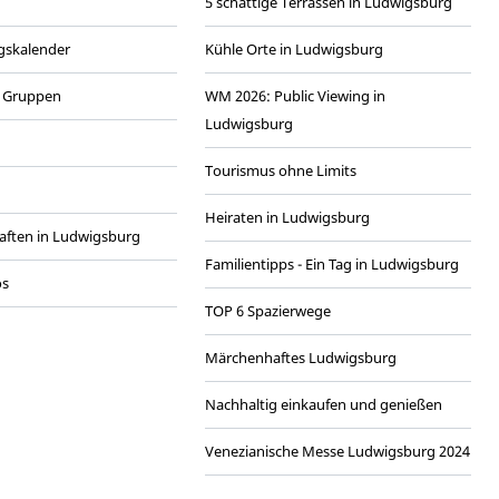
5 schattige Terrassen in Ludwigsburg
gskalender
Kühle Orte in Ludwigsburg
r Gruppen
WM 2026: Public Viewing in
Ludwigsburg
Tourismus ohne Limits
Heiraten in Ludwigsburg
aften in Ludwigsburg
Familientipps - Ein Tag in Ludwigsburg
os
TOP 6 Spazierwege
Märchenhaftes Ludwigsburg
Nachhaltig einkaufen und genießen
Venezianische Messe Ludwigsburg 2024