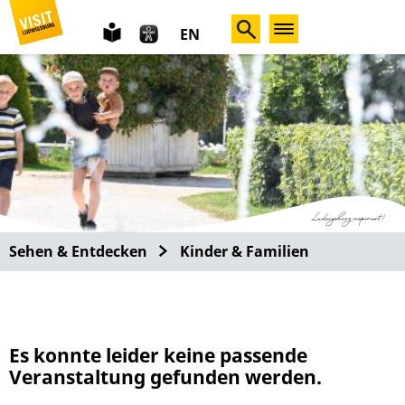
leichte
EN
Sprache
Sehen & Entdecken
Kinder & Familien
Es konnte leider keine passende
Veranstaltung gefunden werden.