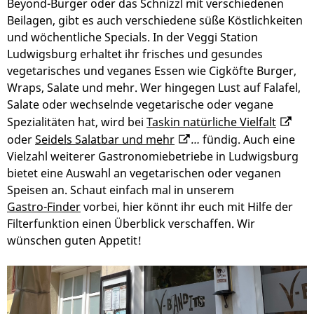
Beyond-Burger oder das Schnizzl mit verschiedenen
Beilagen, gibt es auch verschiedene süße Köstlichkeiten
und wöchentliche Specials. In der Veggi Station
Ludwigsburg erhaltet ihr frisches und gesundes
vegetarisches und veganes Essen wie Cigköfte Burger,
Wraps, Salate und mehr. Wer hingegen Lust auf Falafel,
Salate oder wechselnde vegetarische oder vegane
Spezialitäten hat, wird bei
Taskin natürliche Vielfalt
oder
Seidels Salatbar und mehr
…
fündig. Auch eine
Vielzahl weiterer Gastronomiebetriebe in Ludwigsburg
bietet eine Auswahl an vegetarischen oder veganen
Speisen an. Schaut einfach mal in unserem
Gastro-Finder
vorbei, hier könnt ihr euch mit Hilfe der
Filterfunktion einen Überblick verschaffen. Wir
wünschen guten Appetit!