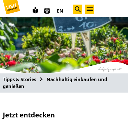
leichte
EN
Sprache
Tipps & Stories
Nachhaltig einkaufen und
genießen
Jetzt entdecken