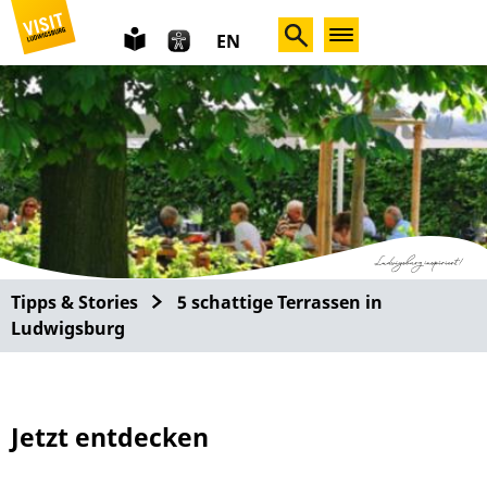
leichte
EN
Sprache
Tipps & Stories
5 schattige Terrassen in
Ludwigsburg
Jetzt entdecken