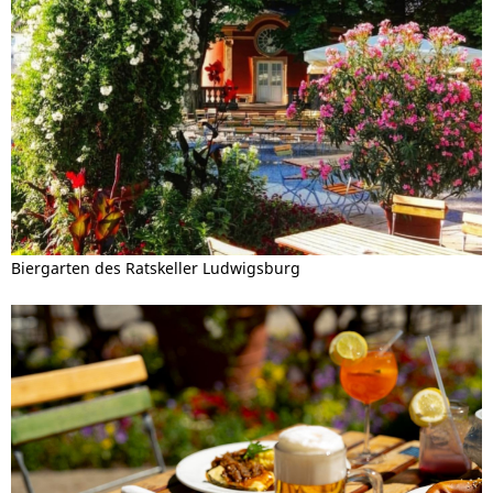
Biergarten des Ratskeller Ludwigsburg