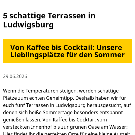
5 schattige Terrassen in
Ludwigsburg
Von Kaffee bis Cocktail: Unsere
Lieblingsplätze für den Sommer
29.06.2026
Wenn die Temperaturen steigen, werden schattige
Plätze zum echten Geheimtipp. Deshalb haben wir für
euch fünf Terrassen in Ludwigsburg herausgesucht, auf
denen sich heiße Sommertage besonders entspannt
genießen lassen. Von Kaffee bis Cocktail, vom
versteckten Innenhof bis zur grünen Oase am Wasser:
Hier findet ihr die perfekten Orte für eine kleine Auszeit