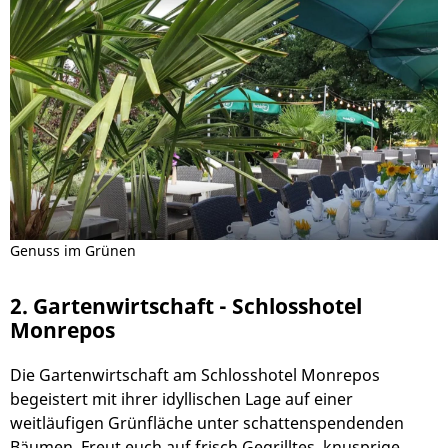
Genuss im Grünen
2. Gartenwirtschaft - Schlosshotel
Monrepos
Die Gartenwirtschaft am Schlosshotel Monrepos
begeistert mit ihrer idyllischen Lage auf einer
weitläufigen Grünfläche unter schattenspendenden
Bäumen. Freut euch auf frisch Gegrilltes, knusprige