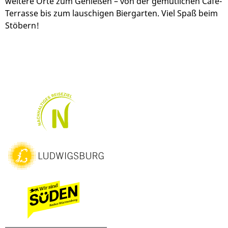
weitere Orte zum Genießen – von der gemütlichen Café-
Terrasse bis zum lauschigen Biergarten. Viel Spaß beim
Stöbern!