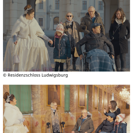
© Residenzschloss Ludwigsburg