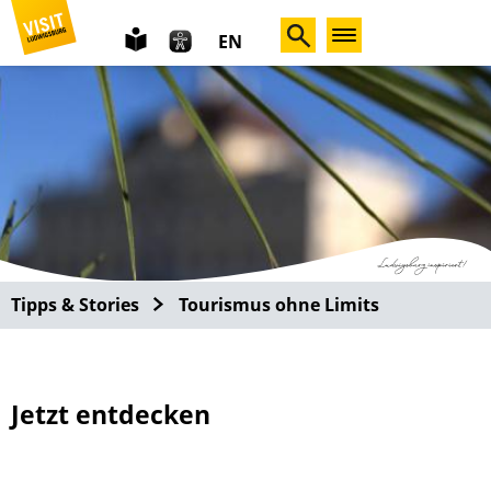
leichte
EN
Sprache
Tipps & Stories
Tourismus ohne Limits
Jetzt entdecken