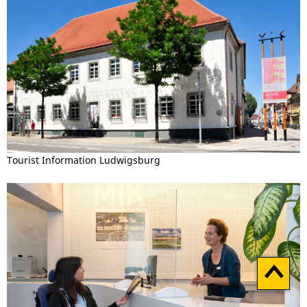
Tourist Information Ludwigsburg
Zum
Seitenan