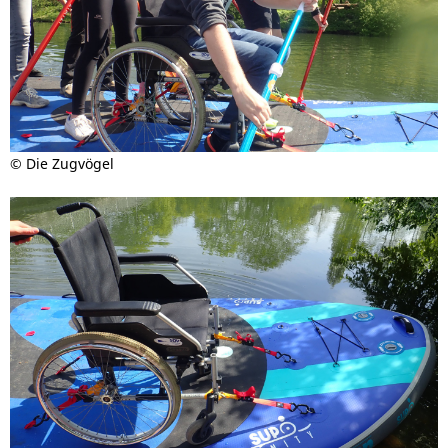
© Die Zugvögel