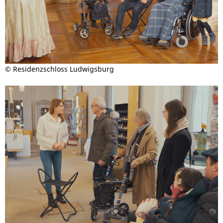
© Residenzschloss Ludwigsburg