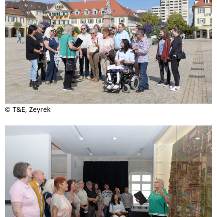
© T&E, Zeyrek