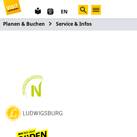
leichte
EN
Sprache
Planen & Buchen
Service & Infos