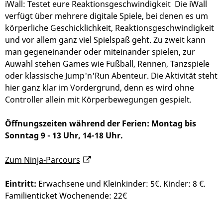
iWall: Testet eure Reaktionsgeschwindigkeit Die iWall
verfügt über mehrere digitale Spiele, bei denen es um
körperliche Geschicklichkeit, Reaktionsgeschwindigkeit
und vor allem ganz viel Spielspaß geht. Zu zweit kann
man gegeneinander oder miteinander spielen, zur
Auwahl stehen Games wie Fußball, Rennen, Tanzspiele
oder klassische Jump'n'Run Abenteur. Die Aktivität steht
hier ganz klar im Vordergrund, denn es wird ohne
Controller allein mit Körperbewegungen gespielt.
Öffnungszeiten während der Ferien: Montag bis
Sonntag 9 - 13 Uhr, 14-18 Uhr.
Zum Ninja-Parcours
Eintritt:
Erwachsene und Kleinkinder: 5€. Kinder: 8 €.
Familienticket Wochenende: 22€