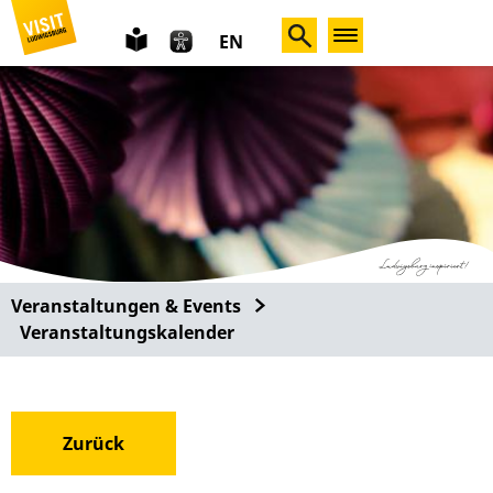
leichte
EN
Sprache
Veranstaltungen & Events
Veranstaltungskalender
Zurück