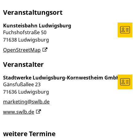
Veranstaltungsort
Kunsteisbahn Ludwigsburg
Fuchshofstraße 50
71638
Ludwigsburg
OpenStreetMap
Veranstalter
Stadtwerke Ludwigsburg-Kornwestheim GmbH
Gänsfußallee 23
71636
Ludwigsburg
marketing@swlb.de
www.swlb.de
weitere Termine