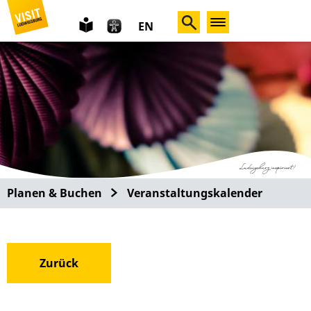
leichte
EN
Sprache
Planen & Buchen
Veranstaltungskalender
Zurück