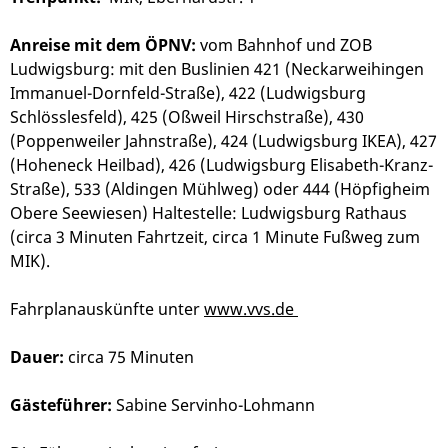
Anreise mit dem ÖPNV:
vom Bahnhof und ZOB
Ludwigsburg: mit den Buslinien 421 (Neckarweihingen
Immanuel-Dornfeld-Straße), 422 (Ludwigsburg
Schlösslesfeld), 425 (Oßweil Hirschstraße), 430
(Poppenweiler Jahnstraße), 424 (Ludwigsburg IKEA), 427
(Hoheneck Heilbad), 426 (Ludwigsburg Elisabeth-Kranz-
Straße), 533 (Aldingen Mühlweg) oder 444 (Höpfigheim
Obere Seewiesen) Haltestelle: Ludwigsburg Rathaus
(circa 3 Minuten Fahrtzeit, circa 1 Minute Fußweg zum
MIK).
Fahrplanauskünfte unter
www.vvs.de
Dauer:
circa 75 Minuten
Gästeführer:
Sabine Servinho-Lohmann