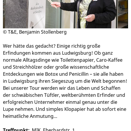
© T&E, Benjamin Stollenberg
Wer hätte das gedacht? Einige richtig große
Erfindungen kommen aus Ludwigsburg! Ob ganz
normale Alltagsdinge wie Toilettenpapier, Caro-Kaffee
und Streichhölzer oder große wissenschaftliche
Entdeckungen wie Botox und Penicillin – sie alle haben
in Ludwigsburg ihren Siegeszug um die Welt begonnen!
Bei unserer Tour werden wir das Leben und Schaffen
der schwäbischen Tüftler, weltberühmten Erfinder und
erfolgreichen Unternehmer einmal genau unter die
Lupe nehmen. Und simples Klopapier hat ab sofort eine
heimatliche Anmutung…
Treffpunkt:
MIK, Eberhardstr. 1