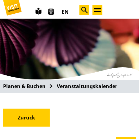
leichte
EN
Sprache
Planen & Buchen
Veranstaltungskalender
Zurück