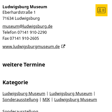
Ludwigsburg Museum
Eberhardstraße 1
71634
Ludwigsburg
museum@ludwigsburg.de
Telefon
07141 910-2290
Fax
07141 910-2605
www.ludwigsburgmuseum.de
weitere Termine
Kategorie
Ludwigsburg Museum
|
Ludwigsburg Museum
|
Sonderausstellung
|
MIK
|
Ludwigsburg Museum
Sonderausstellung