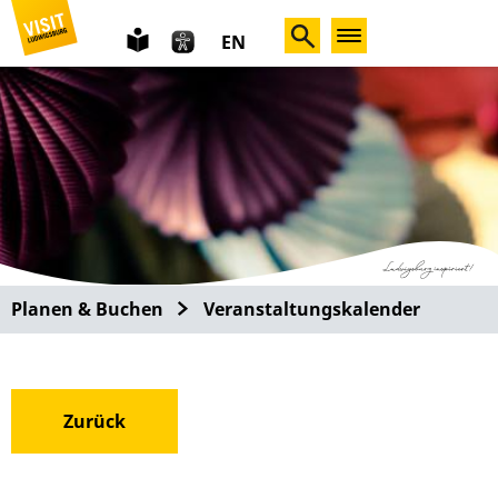
leichte
EN
Sprache
Planen & Buchen
Veranstaltungskalender
Zurück