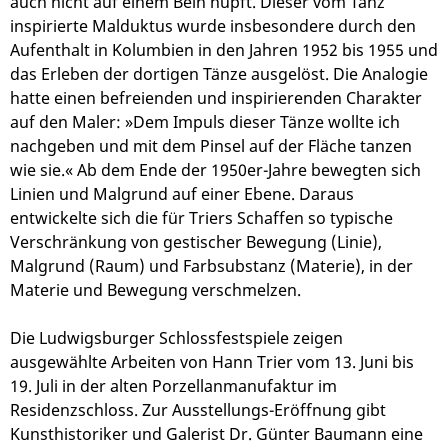
auch nicht auf einem Bein hüpft. Dieser vom Tanz
inspirierte Malduktus wurde insbesondere durch den
Aufenthalt in Kolumbien in den Jahren 1952 bis 1955 und
das Erleben der dortigen Tänze ausgelöst. Die Analogie
hatte einen befreienden und inspirierenden Charakter
auf den Maler: »Dem Impuls dieser Tänze wollte ich
nachgeben und mit dem Pinsel auf der Fläche tanzen
wie sie.« Ab dem Ende der 1950er-Jahre bewegten sich
Linien und Malgrund auf einer Ebene. Daraus
entwickelte sich die für Triers Schaffen so typische
Verschränkung von gestischer Bewegung (Linie),
Malgrund (Raum) und Farbsubstanz (Materie), in der
Materie und Bewegung verschmelzen.
Die Ludwigsburger Schlossfestspiele zeigen
ausgewählte Arbeiten von Hann Trier vom 13. Juni bis
19. Juli in der alten Porzellanmanufaktur im
Residenzschloss. Zur Ausstellungs-Eröffnung gibt
Kunsthistoriker und Galerist Dr. Günter Baumann eine