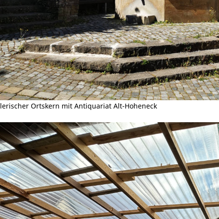
erischer Ortskern mit Antiquariat Alt-Hoheneck