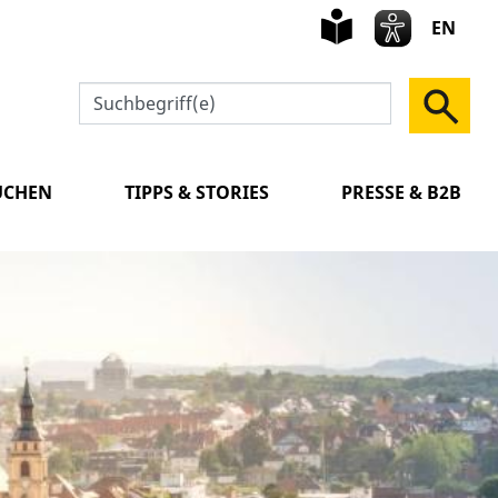
leichte
Sprach
EN
UCHEN
TIPPS & STORIES
PRESSE & B2B