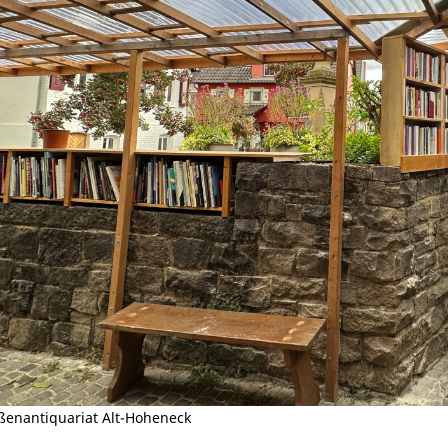
ßenantiquariat Alt-Hoheneck