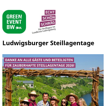
Ludwigsburger Steillagentage