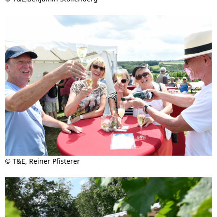
©
T&E, Reiner Pfisterer