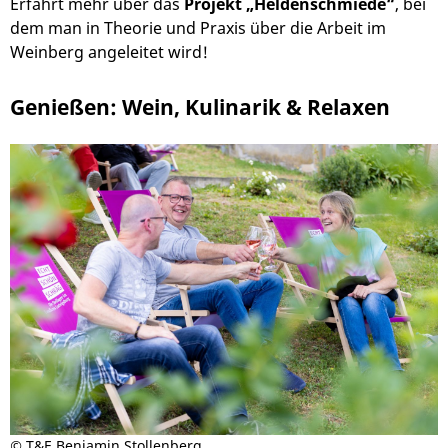
Erfahrt mehr über das
Projekt „Heldenschmiede“
, bei
dem man in Theorie und Praxis über die Arbeit im
Weinberg angeleitet wird!
Genießen: Wein, Kulinarik & Relaxen
©
T&E,Benjamin Stollenberg