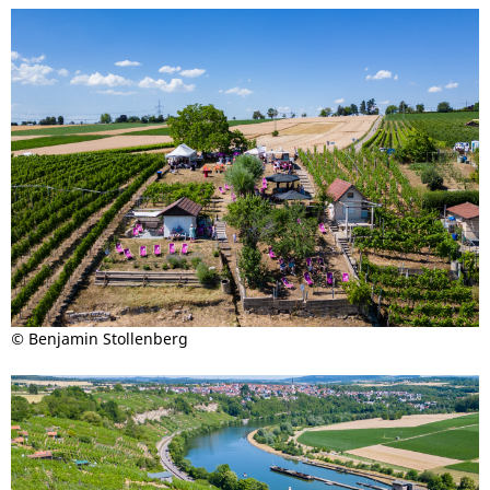
©
Benjamin Stollenberg