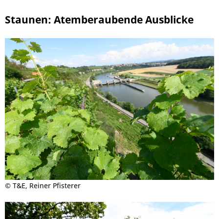
Staunen: Atemberaubende Ausblicke
©
T&E, Reiner Pfisterer