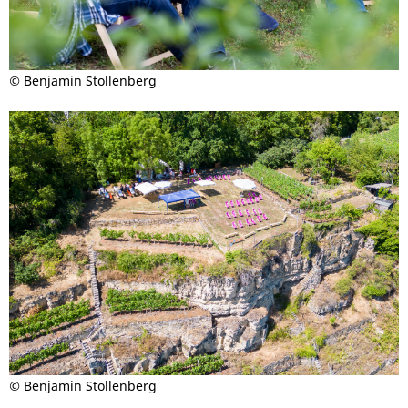
©
Benjamin Stollenberg
©
Benjamin Stollenberg