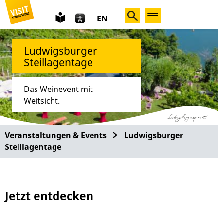
leichte
EN
Sprache
Ludwigsburger
Steillagentage
Das Weinevent mit
Weitsicht.
Veranstaltungen & Events
Ludwigsburger
Steillagentage
Jetzt entdecken