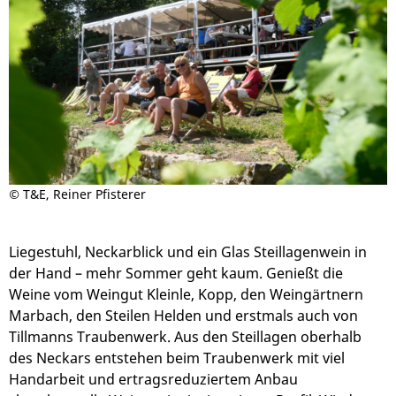
©
T&E, Reiner Pfisterer
Liegestuhl, Neckarblick und ein Glas Steillagenwein in
der Hand – mehr Sommer geht kaum. Genießt die
Weine vom Weingut Kleinle, Kopp, den Weingärtnern
Marbach, den Steilen Helden und erstmals auch von
Tillmanns Traubenwerk. Aus den Steillagen oberhalb
des Neckars entstehen beim Traubenwerk mit viel
Handarbeit und ertragsreduziertem Anbau