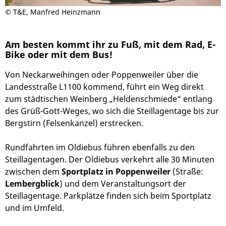
©
T&E, Manfred Heinzmann
Am besten kommt ihr zu Fuß, mit dem Rad, E-
Bike oder mit dem Bus!
Von Neckarweihingen oder Poppenweiler über die
Landesstraße L1100 kommend, führt ein Weg direkt
zum städtischen Weinberg „Heldenschmiede“ entlang
des Grüß-Gott-Weges, wo sich die Steillagentage bis zur
Bergstirn (Felsenkanzel) erstrecken.
Rundfahrten im Oldiebus führen ebenfalls zu den
Steillagentagen. Der Oldiebus verkehrt alle 30 Minuten
zwischen dem
Sportplatz in Poppenweiler
(Straße:
Lembergblick
) und dem Veranstaltungsort der
Steillagentage. Parkplätze finden sich beim Sportplatz
und im Umfeld.