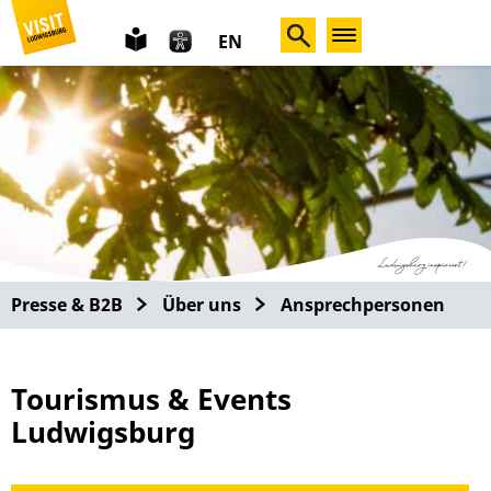
leichte
EN
Sprache
Presse & B2B
Über uns
Ansprechpersonen
Tourismus & Events
Ludwigsburg