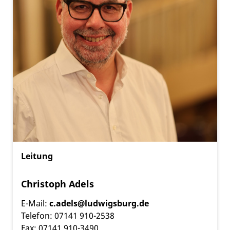
Leitung
Christoph Adels
E-Mail:
c.adels@ludwigsburg.de
Telefon: 07141 910-2538
Fax: 07141 910-3490