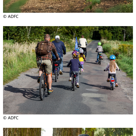
© ADFC
© ADFC