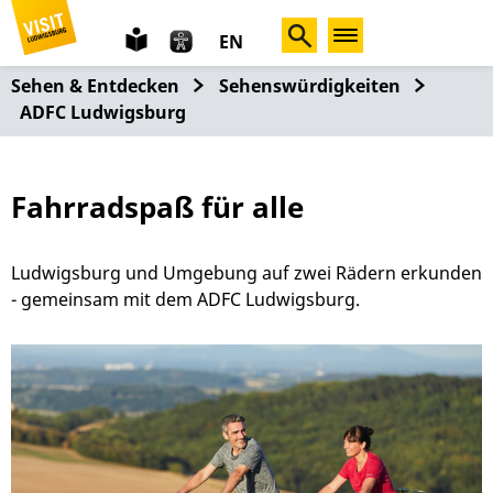
leichte
EN
Sprache
Sehen & Entdecken
Sehenswürdigkeiten
ADFC Ludwigsburg
Fahrradspaß für alle
Ludwigsburg und Umgebung auf zwei Rädern erkunden
- gemeinsam mit dem ADFC Ludwigsburg.