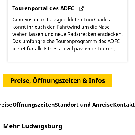
Tourenportal des ADFC
Gemeinsam mit ausgebildeten TourGuides
könnt ihr euch den Fahrtwind um die Nase
wehen lassen und neue Radstrecken entdecken.
Das umfangreiche Tourenprogramm des ADFC
bietet für alle Fitness-Level passende Touren.
Preise, Öffnungszeiten & Infos
reise
Öffnungszeiten
Standort und Anreise
Kontakt
Mehr Ludwigsburg