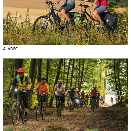
© ADFC