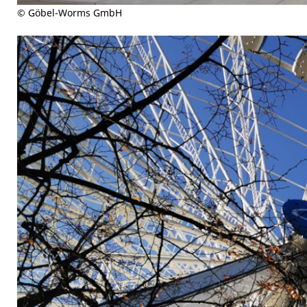
© Göbel-Worms GmbH