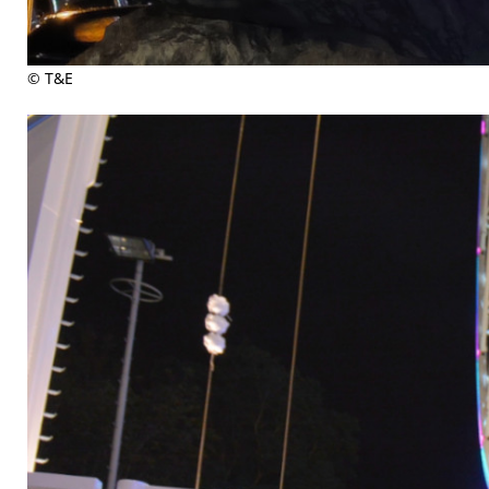
© T&E