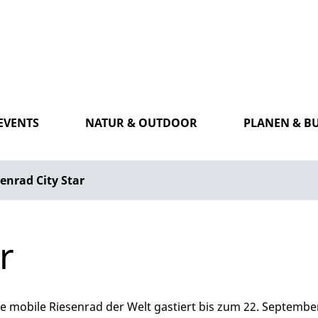
EVENTS
NATUR & OUTDOOR
PLANEN & B
enrad City Star
r
mobile Riesenrad der Welt gastiert bis zum 22. September